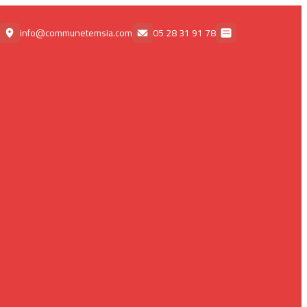
info@communetemsia.com
78 91 31 28 05