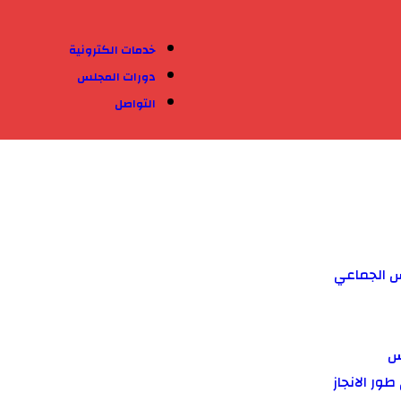
خدمات الكترونية
دورات المجلس
التواصل
س الجماعي
س
ور الانجاز