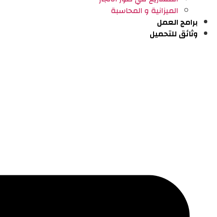
⁠الميزانية و المحاسبة
برامج العمل
وثائق للتحميل