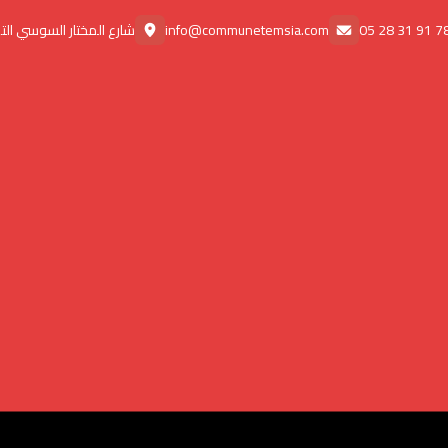
78 91 31 28
info@communetemsia.com
شارع المختار السوسي ال