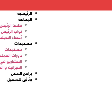
الرئيسية
الجماعة
كلمة الرئيس
نواب الرئيس
أعضاء المجل
مستجدات
مستجدات
دورات المجل
المشاريع في ط
⁠الميزانية و ا
برامج العمل
وثائق للتحميل