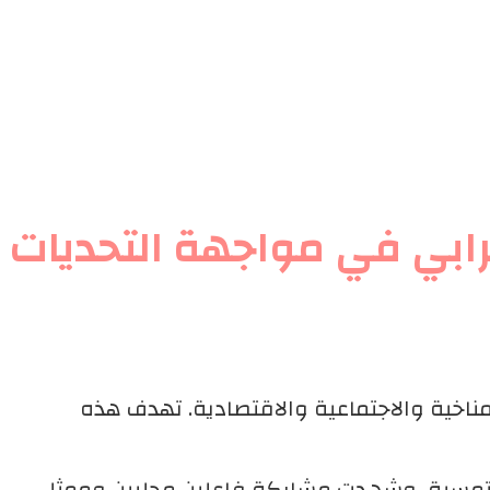
رابي في مواجهة التحديات
مناخية والاجتماعية والاقتصادية. تهدف هذه
التمسية، وشهدت مشاركة فاعلين محليين وممثلي