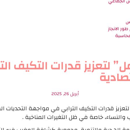
س الجماعي
س
ور الانجاز
لمحاسبة
 لتعزيز قدرات التكيف الت
تصادية
أبريل 26, 2025
تعزيز قدرات التكيف الترابي في مواجهة التحديات ال
 والنساء، خاصة في ظل التغيرات المناخية .
ظمة الهجرة والتنمية، وجمعية كشافة المغرب فرع 