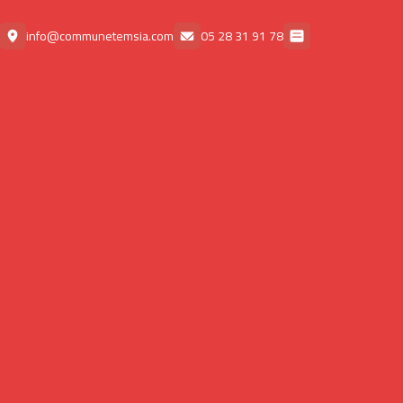
info@communetemsia.com
78 91 31 28 05