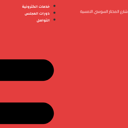
خدمات الكترونية
شارع المختار السوسي التمسية
دورات المجلس
التواصل