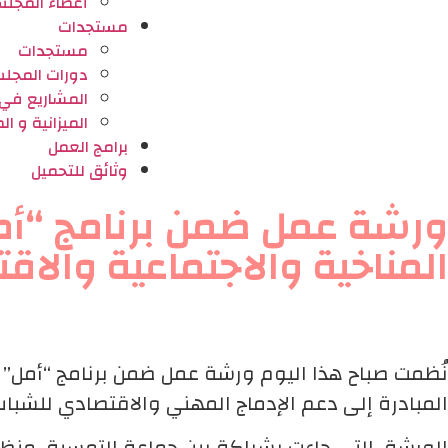
أعضاء المجل
مستجدات
مستجدات
دورات المجل
المشاريع في ط
⁠الميزانية و ا
برامج العمل
وثائق للتحميل
ورشة عمل ضمن برنامج “أمل”
المناخية والاجتماعية والاق
نُظمت صباح هذا اليوم ورشة عمل ضمن برنامج “أمل” ل
المبادرة إلى دعم الإدماج المهني والاقتصادي للشباب
الورشة، التي جاءت بشراكة بين جماعة التمسية، من