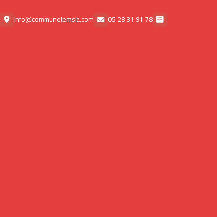
info@communetemsia.com
78 91 31 28 05