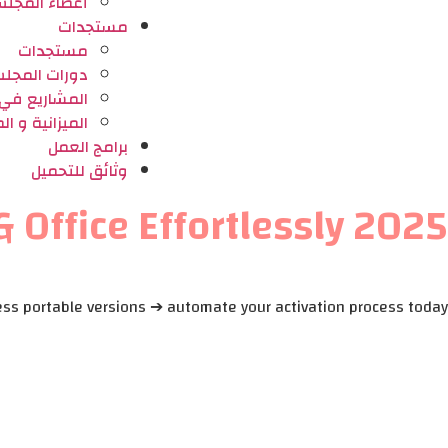
أعضاء المجل
مستجدات
مستجدات
دورات المجل
المشاريع في ط
⁠الميزانية و ا
برامج العمل
وثائق للتحميل
Office Effortlessly 2025
ss portable versions ➔ automate your activation process today!