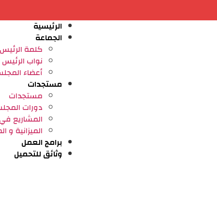
الرئيسية
الجماعة
كلمة الرئيس
نواب الرئيس
أعضاء المجل
مستجدات
مستجدات
دورات المجل
المشاريع في ط
⁠الميزانية و ا
برامج العمل
وثائق للتحميل