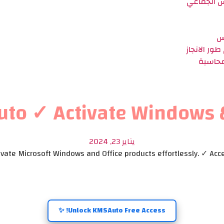
س الجماعي
س
ور الانجاز
لمحاسبة
o ✓ Activate Windows & 
يناير 23, 2024
ate Microsoft Windows and Office products effortlessly. ✓ Acce
Unlock KMSAuto Free Access! ✨