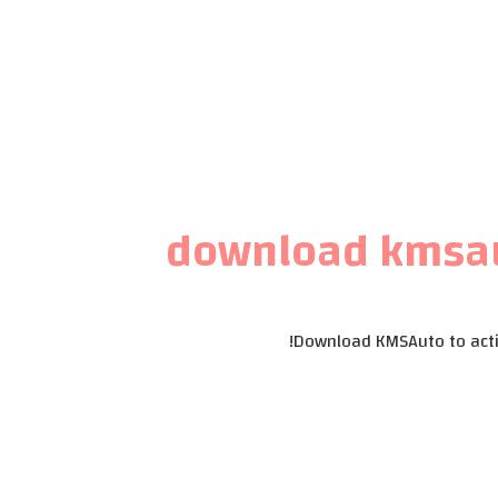
download kmsaut
Download KMSAuto to activ